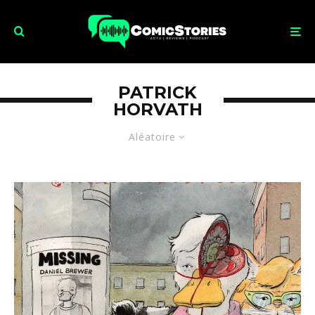
PATRICK
HORVATH
Aléatoire