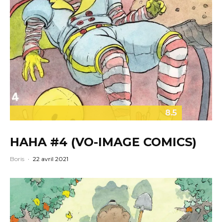
8.5
HAHA #4 (VO-IMAGE COMICS)
Boris
·
22 avril 2021