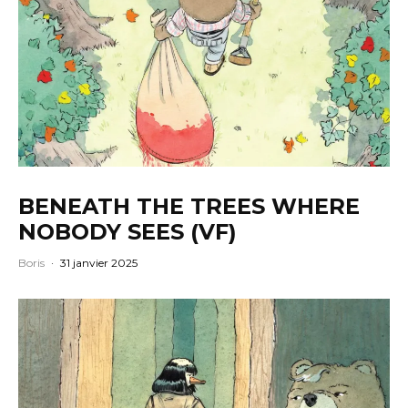
BENEATH THE TREES WHERE
NOBODY SEES (VF)
Boris
·
31 janvier 2025