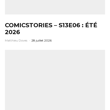
COMICSTORIES – S13E06 : ÉTÉ
2026
Matthieu Doves
·
28 juillet 2026