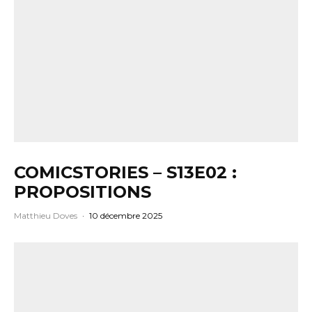
COMICSTORIES – S13E02 :
PROPOSITIONS
Matthieu Doves
·
10 décembre 2025