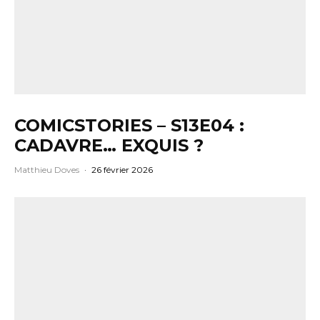
COMICSTORIES – S13E04 :
CADAVRE… EXQUIS ?
Matthieu Doves
·
26 février 2026