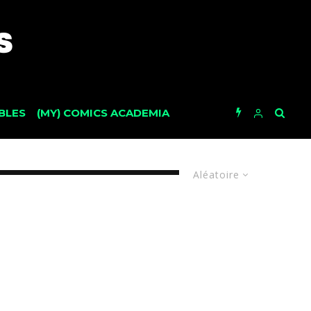
BLES
(MY) COMICS ACADEMIA
Aléatoire