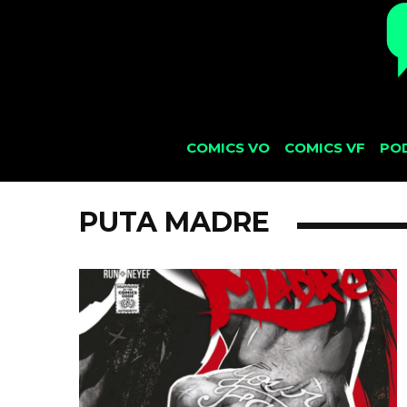
COMICS VO
COMICS VF
PO
PUTA MADRE