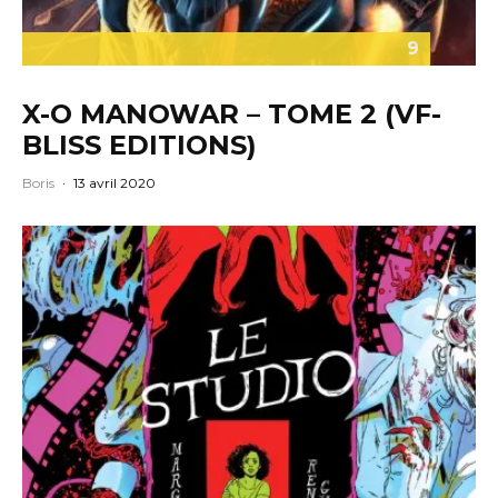
9
X-O MANOWAR – TOME 2 (VF-
BLISS EDITIONS)
Boris
·
13 avril 2020