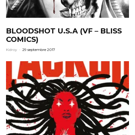
BLOODSHOT U.S.A (VF – BLISS
COMICS)
Kidroy
·
29 septembre 2017