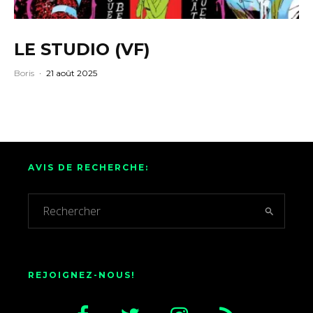
LE STUDIO (VF)
Boris
·
21 août 2025
AVIS DE RECHERCHE:
REJOIGNEZ-NOUS!