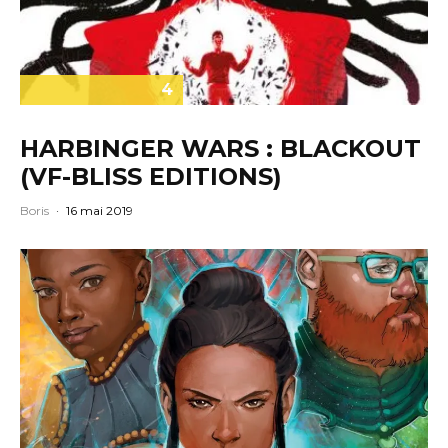
4
HARBINGER WARS : BLACKOUT
(VF-BLISS EDITIONS)
Boris
·
16 mai 2019