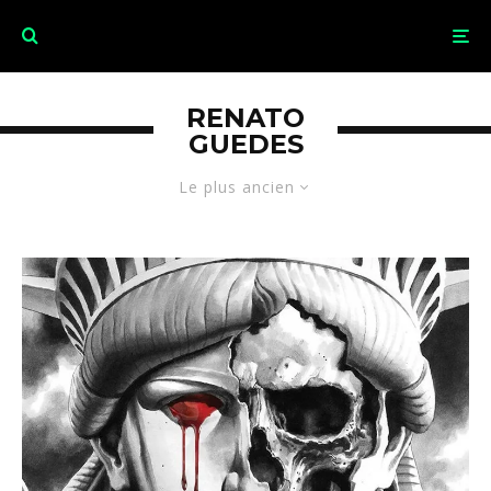
RENATO
GUEDES
Le plus ancien