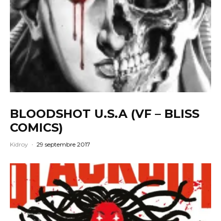
BLOODSHOT U.S.A (VF – BLISS
COMICS)
Kidroy
·
29 septembre 2017