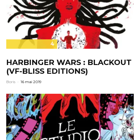
4
HARBINGER WARS : BLACKOUT
(VF-BLISS EDITIONS)
Boris
·
16 mai 2019