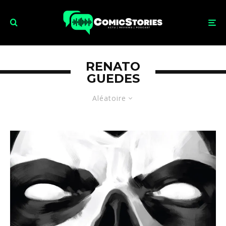
RENATO
GUEDES
Aléatoire