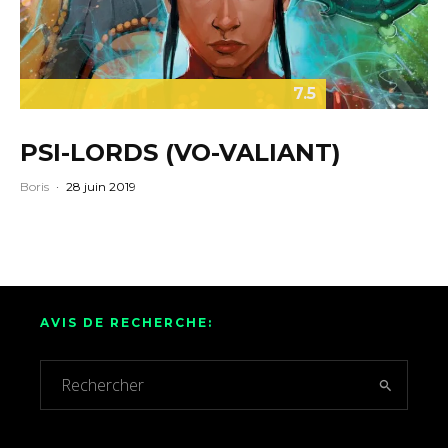
7.5
PSI-LORDS (VO-VALIANT)
Boris
·
28 juin 2019
AVIS DE RECHERCHE: