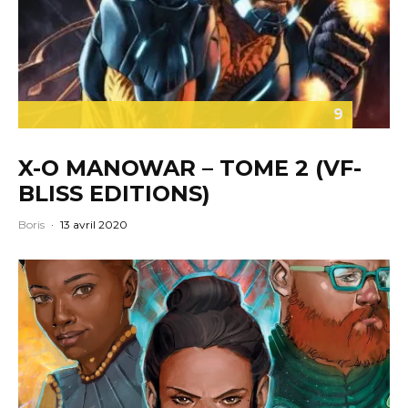
9
X-O MANOWAR – TOME 2 (VF-
BLISS EDITIONS)
Boris
·
13 avril 2020