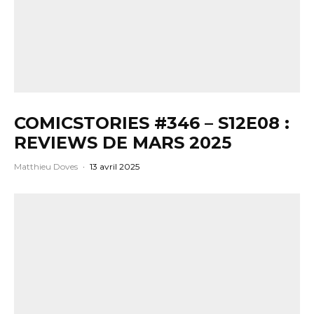
COMICSTORIES #346 – S12E08 :
REVIEWS DE MARS 2025
Matthieu Doves
·
13 avril 2025