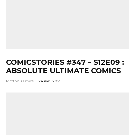
COMICSTORIES #347 – S12E09 :
ABSOLUTE ULTIMATE COMICS
Matthieu Doves
·
24 avril 2025