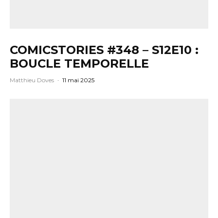
COMICSTORIES #348 – S12E10 :
BOUCLE TEMPORELLE
Matthieu Doves
·
11 mai 2025