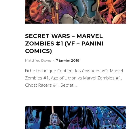
SECRET WARS – MARVEL
ZOMBIES #1 (VF – PANINI
COMICS)
Matthieu Doves
·
7 janvier 2016
Fiche technique Contient les épisodes VO: Marvel
Zombies #1, Age of Ultron vs Marvel Zombies #1,
Ghost Racers #1, Secret...