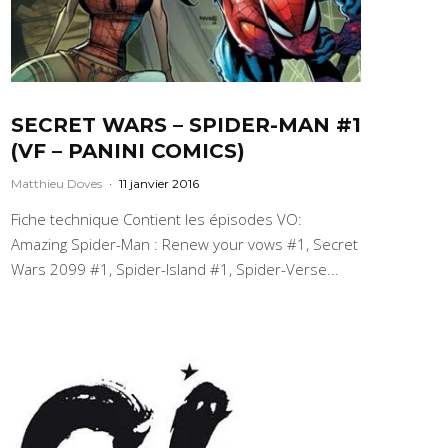
SECRET WARS – SPIDER-MAN #1
(VF – PANINI COMICS)
Matthieu Doves
·
11 janvier 2016
Fiche technique Contient les épisodes VO:
Amazing Spider-Man : Renew your vows #1, Secret
Wars 2099 #1, Spider-Island #1, Spider-Verse...