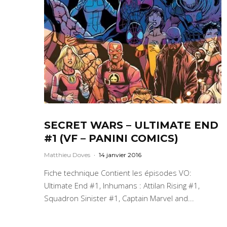
SECRET WARS – ULTIMATE END
#1 (VF – PANINI COMICS)
Matthieu Doves
·
14 janvier 2016
Fiche technique Contient les épisodes VO:
Ultimate End #1, Inhumans : Attilan Rising #1,
Squadron Sinister #1, Captain Marvel and...