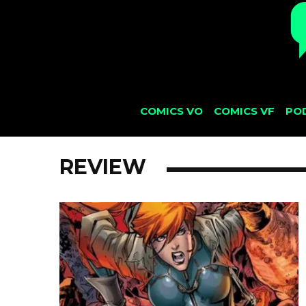
COMICS VO
COMICS VF
PO
REVIEW