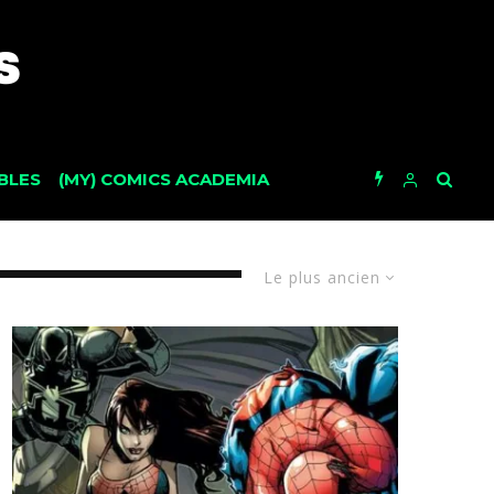
BLES
(MY) COMICS ACADEMIA
Le plus ancien