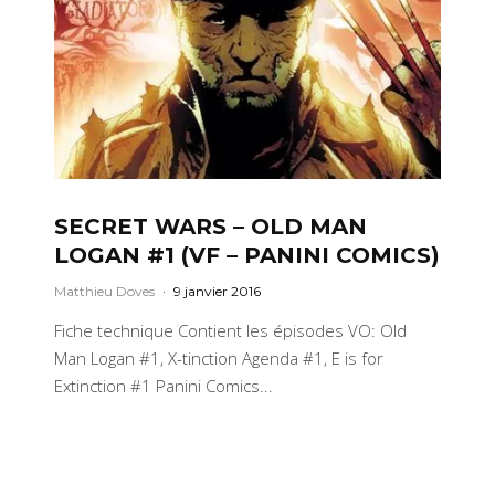
SECRET WARS – OLD MAN
LOGAN #1 (VF – PANINI COMICS)
Matthieu Doves
·
9 janvier 2016
Fiche technique Contient les épisodes VO: Old
Man Logan #1, X-tinction Agenda #1, E is for
Extinction #1 Panini Comics...