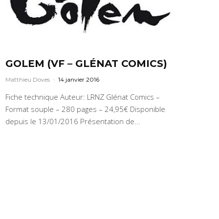
GOLEM (VF – GLÉNAT COMICS)
Matthieu Doves
·
14 janvier 2016
Fiche technique Auteur: LRNZ Glénat Comics –
Format souple – 280 pages – 24,95€ Disponible
depuis le 13/01/2016 Présentation de...