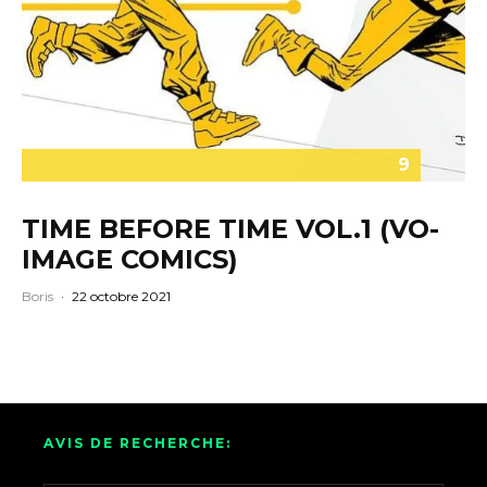
9
TIME BEFORE TIME VOL.1 (VO-
IMAGE COMICS)
Boris
·
22 octobre 2021
AVIS DE RECHERCHE: