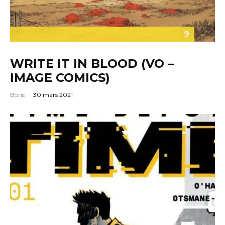
9
WRITE IT IN BLOOD (VO –
IMAGE COMICS)
Boris
·
30 mars 2021