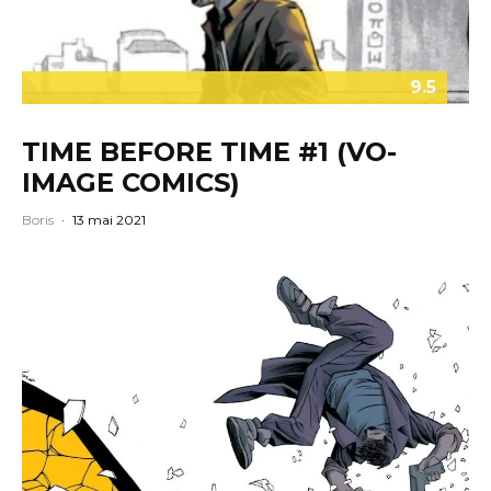
9.5
TIME BEFORE TIME #1 (VO-
IMAGE COMICS)
Boris
·
13 mai 2021