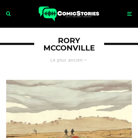
RORY
MCCONVILLE
Le plus ancien