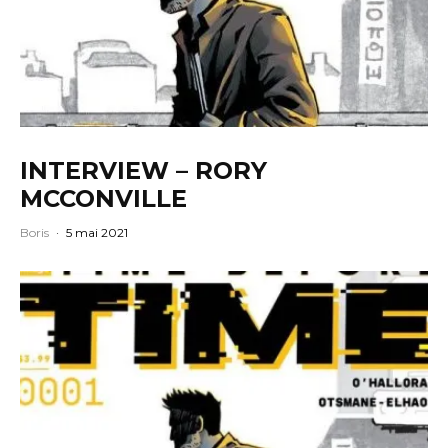
INTERVIEW – RORY
MCCONVILLE
Boris
·
5 mai 2021