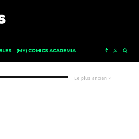
BLES
(MY) COMICS ACADEMIA
Le plus ancien