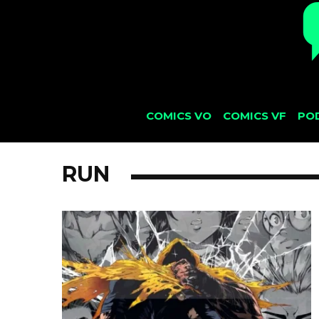
COMICS VO
COMICS VF
PO
RUN