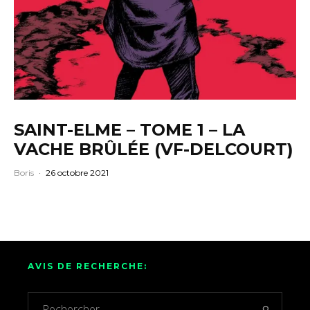
SAINT-ELME – TOME 1 – LA
VACHE BRÛLÉE (VF-DELCOURT)
Boris
·
26 octobre 2021
AVIS DE RECHERCHE: