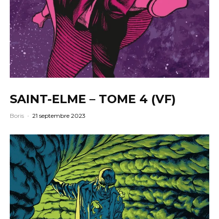
SAINT-ELME – TOME 4 (VF)
Boris
·
21 septembre 2023