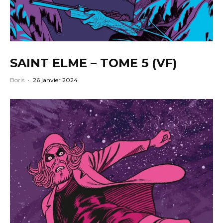
SAINT ELME – TOME 5 (VF)
Boris
·
26 janvier 2024