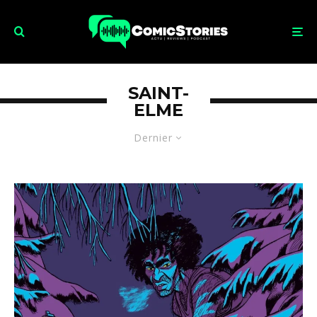
SAINT-
ELME
Dernier