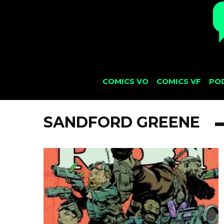
COMICS VO
COMICS VF
PO
SANDFORD GREENE