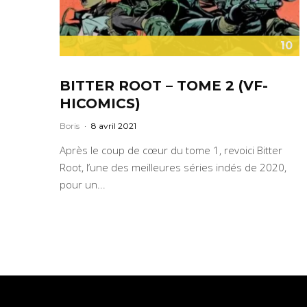
10
BITTER ROOT – TOME 2 (VF-
HICOMICS)
Boris
·
8 avril 2021
Après le coup de cœur du tome 1, revoici Bitter
Root, l’une des meilleures séries indés de 2020,
pour un...