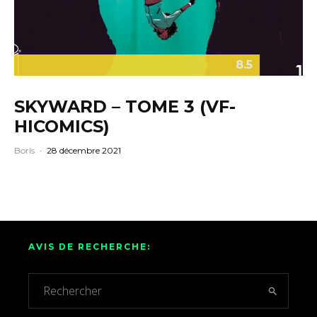
8.5
SKYWARD – TOME 3 (VF-
HICOMICS)
Boris
·
28 décembre 2021
AVIS DE RECHERCHE: