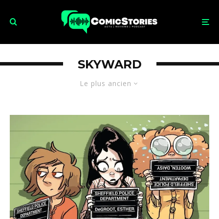
SKYWARD
Le plus ancien