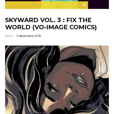
8
SKYWARD VOL. 3 : FIX THE
WORLD (VO-IMAGE COMICS)
Boris
·
5 décembre 2019