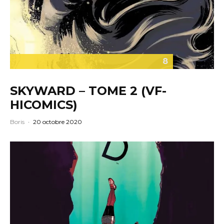
8
SKYWARD – TOME 2 (VF-
HICOMICS)
Boris
·
20 octobre 2020