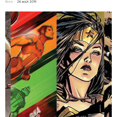
Boris
·
26 août 2019