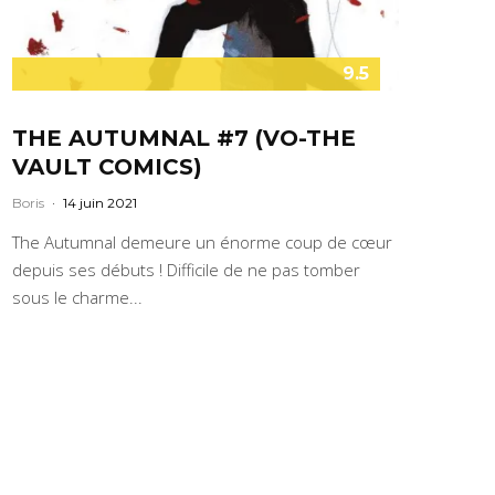
9.5
THE AUTUMNAL #7 (VO-THE
VAULT COMICS)
Boris
·
14 juin 2021
The Autumnal demeure un énorme coup de cœur
depuis ses débuts ! Difficile de ne pas tomber
sous le charme...