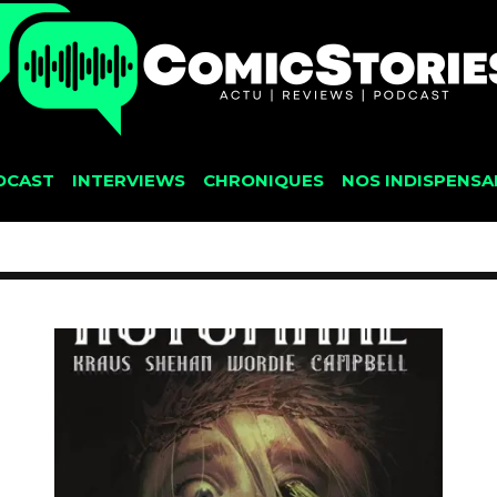
DCAST
INTERVIEWS
CHRONIQUES
NOS INDISPENSA