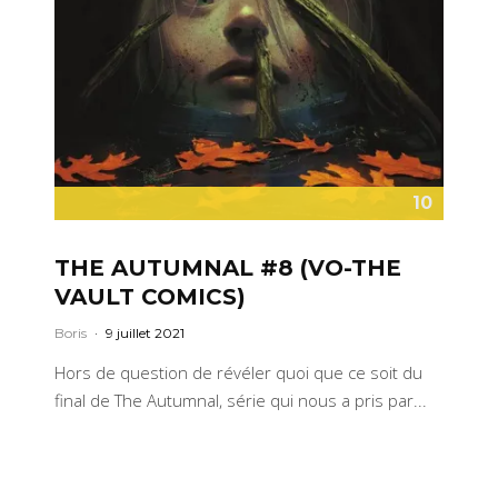
10
THE AUTUMNAL #8 (VO-THE
VAULT COMICS)
Boris
·
9 juillet 2021
Hors de question de révéler quoi que ce soit du
final de The Autumnal, série qui nous a pris par...