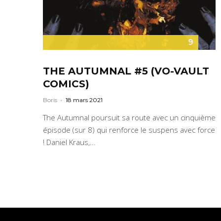
9
THE AUTUMNAL #5 (VO-VAULT
COMICS)
Boris
·
18 mars 2021
The Autumnal poursuit sa route avec un cinquième
épisode (sur 8) qui renforce le suspens avec force
! Daniel Kraus,...