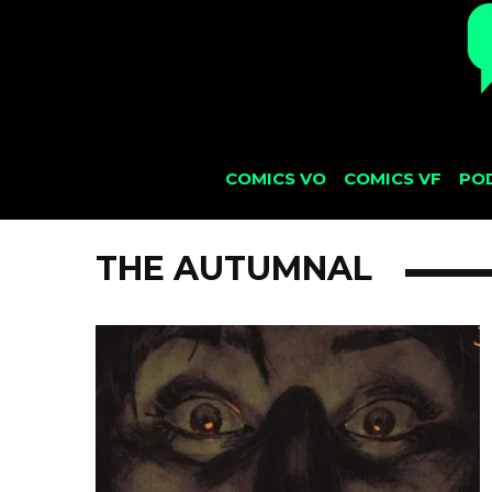
COMICS VO
COMICS VF
PO
THE AUTUMNAL