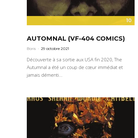
10
AUTOMNAL (VF-404 COMICS)
Boris
·
29 octobre 2021
Découverte à sa sortie aux USA fin 2020, The
Autumnal a été un coup de cœur immédiat et
jamais démenti...