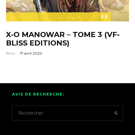
8.5
X-O MANOWAR – TOME 3 (VF-
BLISS EDITIONS)
Boris
·
17 avril 2020
AVIS DE RECHERCHE: