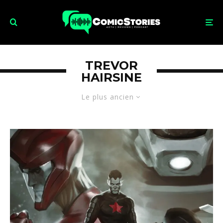
TREVOR
HAIRSINE
Le plus ancien