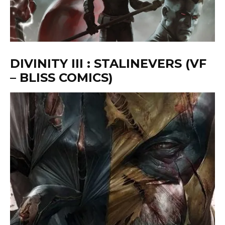
DIVINITY III : STALINEVERS (VF
– BLISS COMICS)
Kidroy
·
26 octobre 2017