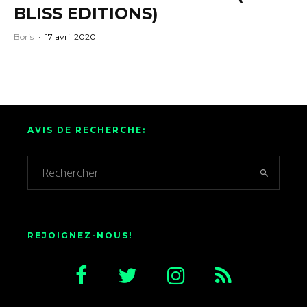
BLISS EDITIONS)
Boris
·
17 avril 2020
AVIS DE RECHERCHE:
REJOIGNEZ-NOUS!