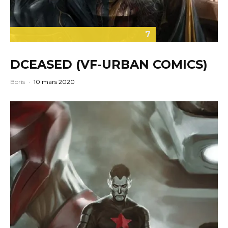
7
DCEASED (VF-URBAN COMICS)
Boris
·
10 mars 2020