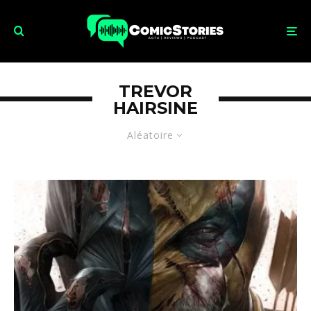
TREVOR
HAIRSINE
Aléatoire