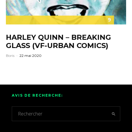
9
HARLEY QUINN – BREAKING
GLASS (VF-URBAN COMICS)
Boris
·
22 mai 2020
AVIS DE RECHERCHE: