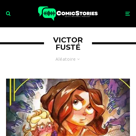
VICTOR
FUSTÉ
Aléatoire