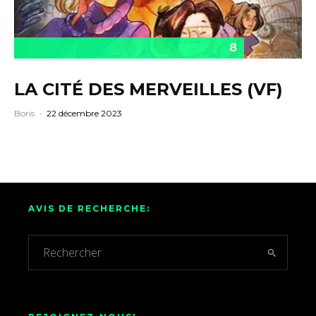
8
LA CITÉ DES MERVEILLES (VF)
Boris
·
22 décembre 2023
AVIS DE RECHERCHE: