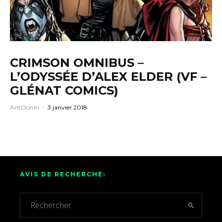
CRIMSON OMNIBUS –
L’ODYSSÉE D’ALEX ELDER (VF –
GLÉNAT COMICS)
AntOonin
·
3 janvier 2018
AVIS DE RECHERCHE: