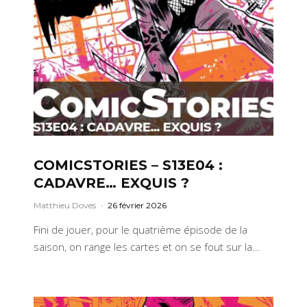
COMICSTORIES – S13E04 :
CADAVRE… EXQUIS ?
Matthieu Doves
·
26 février 2026
Fini de jouer, pour le quatrième épisode de la
saison, on range les cartes et on se fout sur la...