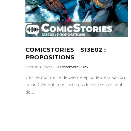
COMICSTORIES – S13E02 :
PROPOSITIONS
Matthieu Doves
·
10 décembre 2025
C’est le mot de ce deuxième épisode de la saison,
selon Clément : nos lectures de cette salve sont
de...