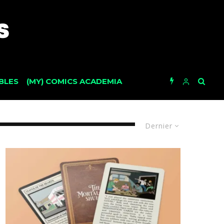
BLES
(MY) COMICS ACADEMIA
Dernier