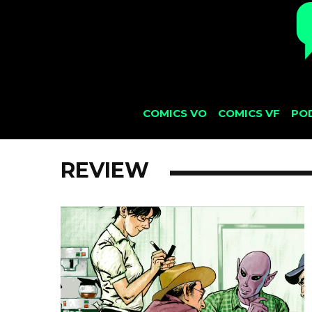
COMICS VO
COMICS VF
PO
REVIEW