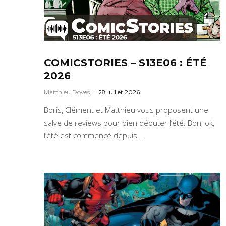
COMICSTORIES – S13E06 : ÉTÉ
2026
Matthieu Doves
·
28 juillet 2026
Boris, Clément et Matthieu vous proposent une
salve de reviews pour bien débuter l’été. Bon, ok,
l’été est commencé depuis...