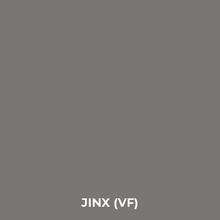
JINX (VF)