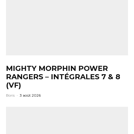
MIGHTY MORPHIN POWER
RANGERS – INTÉGRALES 7 & 8
(VF)
Boris
·
3 août 2026