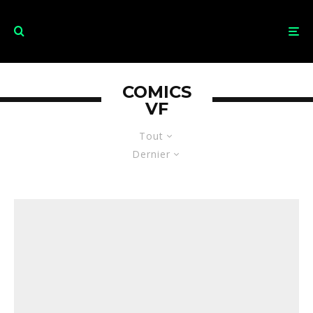
COMICS
VF
Tout
Dernier