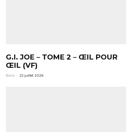
G.I. JOE – TOME 2 – ŒIL POUR
ŒIL (VF)
Boris
·
22 juillet 2026