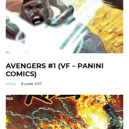
AVENGERS #1 (VF – PANINI
COMICS)
Kidroy
·
8 juillet 2017