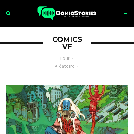
COMICS
VF
Tout
Aléatoire