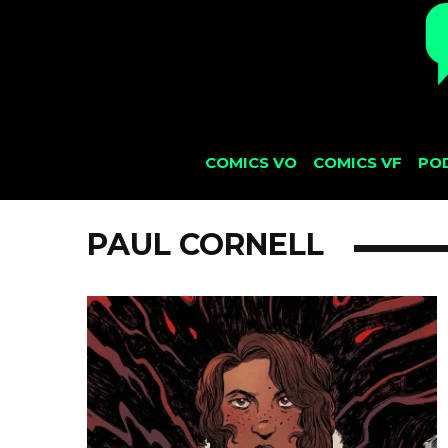
COMICS VO
COMICS VF
PO
PAUL CORNELL