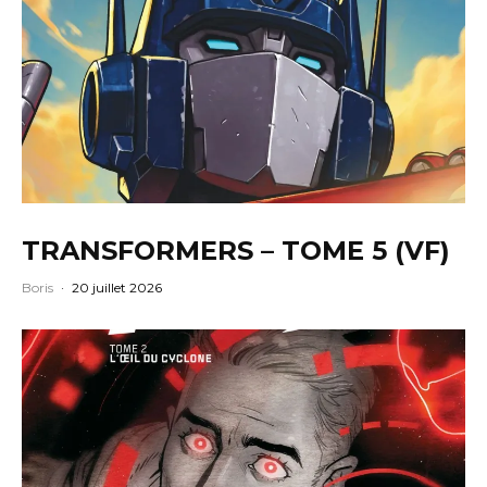
TRANSFORMERS – TOME 5 (VF)
Boris
·
20 juillet 2026