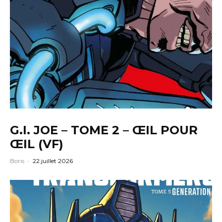
G.I. JOE – TOME 2 – ŒIL POUR
ŒIL (VF)
Boris
·
22 juillet 2026