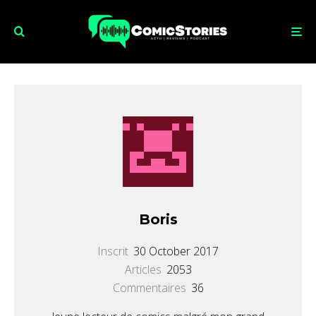
Boris
Inscrit
30 October 2017
Articles
2053
Commentaires
36