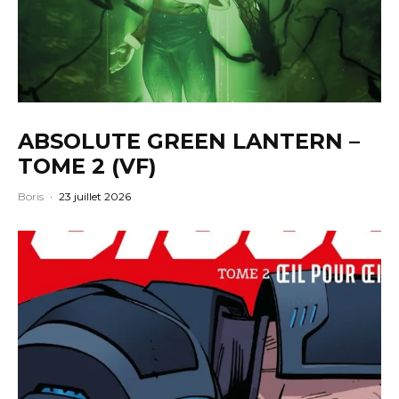
ABSOLUTE GREEN LANTERN –
TOME 2 (VF)
Boris
·
23 juillet 2026