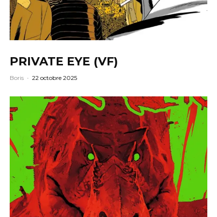
PRIVATE EYE (VF)
Boris
·
22 octobre 2025