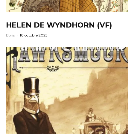
HELEN DE WYNDHORN (VF)
Boris
·
10 octobre 2025