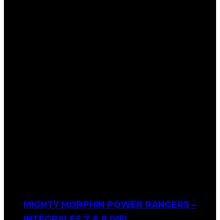
MIGHTY MORPHIN POWER RANGERS –
INTÉGRALES 7 & 8 (VF)