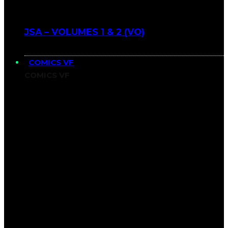
JSA – VOLUMES 1 & 2 (VO)
COMICS VF
COMICS VF