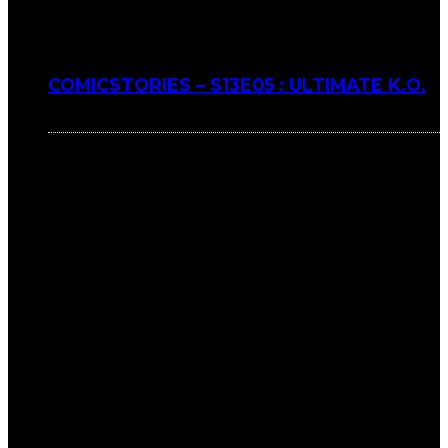
COMICSTORIES – S13E05 : ULTIMATE K.O.