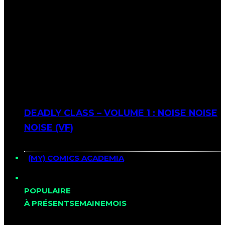
DEADLY CLASS – VOLUME 1 : NOISE NOISE
NOISE (VF)
(MY) COMICS ACADEMIA
POPULAIRE
À PRÉSENT
SEMAINE
MOIS