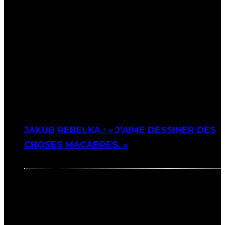
JAKUB REBELKA : « J’AIME DESSINER DES
CHOSES MACABRES. »