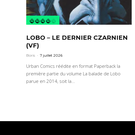
LOBO – LE DERNIER CZARNIEN
(VF)
Boris
·
7 juillet 2026
Urban Comics réédite en format Paperback la
première partie du volume La balade de Lobo
parue en 2014, soit la...