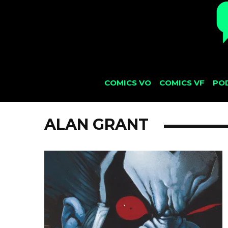
COMICS VO
COMICS VF
PO
ALAN GRANT