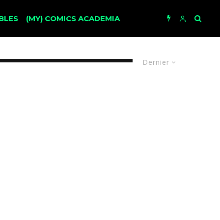
BLES
(MY) COMICS ACADEMIA
Dernier