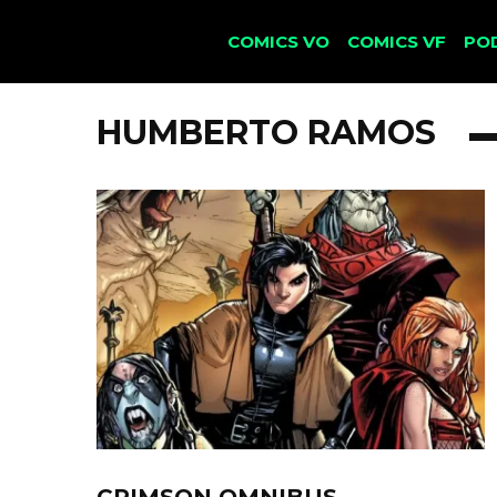
COMICS VO
COMICS VF
PO
HUMBERTO RAMOS
CRIMSON OMNIBUS –