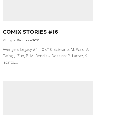
COMIX STORIES #16
Kidroy
·
16 octobre 2018
Avengers Legacy #4 – 07/10 Scénario: M. Waid, A.
Ewing, J. Zub, B. M. Bendis – Dessins: P. Larraz, K.
Jacinto,...