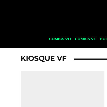
COMICS VO
COMICS VF
PO
KIOSQUE VF