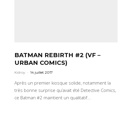
BATMAN REBIRTH #2 (VF –
URBAN COMICS)
Kidroy
·
14 juillet 2017
Après un premier kiosque solide, notamment la
très bonne surprise qu’avait été Detective Comics,
ce Batman #2 maintient un qualitatif...