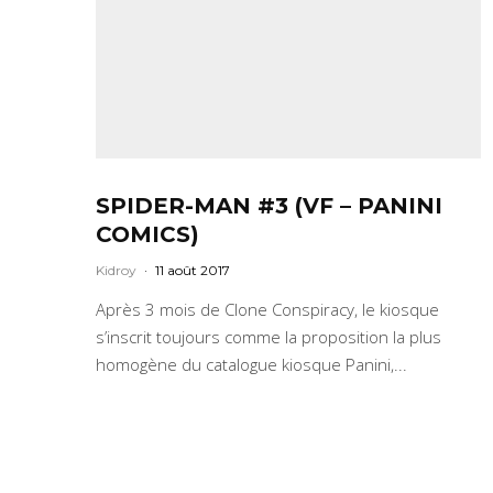
SPIDER-MAN #3 (VF – PANINI
COMICS)
Kidroy
·
11 août 2017
Après 3 mois de Clone Conspiracy, le kiosque
s’inscrit toujours comme la proposition la plus
homogène du catalogue kiosque Panini,...