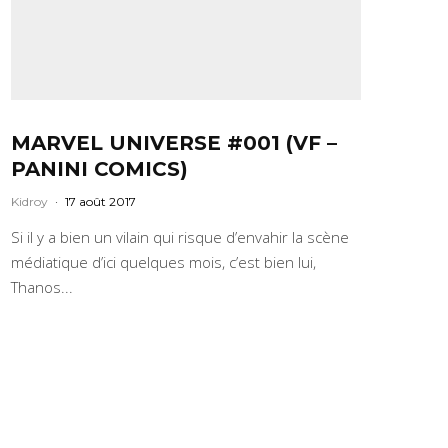
MARVEL UNIVERSE #001 (VF –
PANINI COMICS)
Kidroy
·
17 août 2017
Si il y a bien un vilain qui risque d’envahir la scène
médiatique d’ici quelques mois, c’est bien lui,
Thanos...