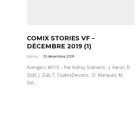
COMIX STORIES VF –
DÉCEMBRE 2019 (1)
Kidroy
·
31 décembre 2019
Avengers #010 – Par Kidroy Scénario : J. Aaron, D.
Slott, J. Zub, T. CoatesDessins : D. Marquez, M.
Del...