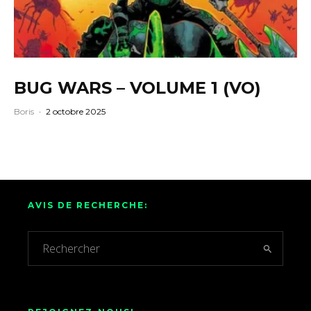
BUG WARS – VOLUME 1 (VO)
Boris
·
2 octobre 2025
AVIS DE RECHERCHE: