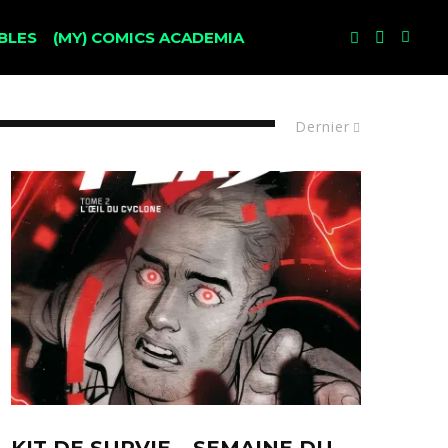
BLES
(MY) COMICS ACADEMIA
Dernier
KIT DE SURVIE – SEMAINE DU