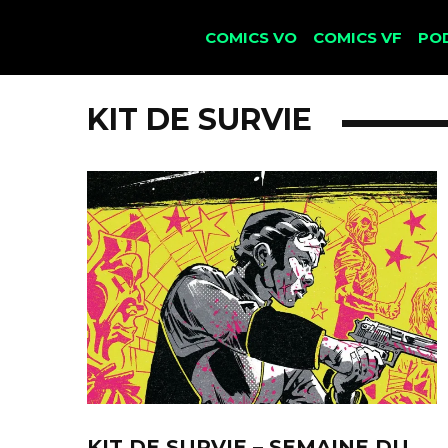
COMICS VO
COMICS VF
PO
KIT DE SURVIE
KIT DE SURVIE – SEMAINE DU