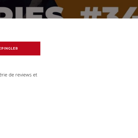
EPINGLER
érie de reviews et