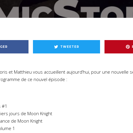
GER
TWEETER
ris et Matthieu vous accueillent aujourd’hui, pour une nouvelle s
programme de ce nouvel épisode :
s #1
iers jours de Moon Knight
eance de Moon Knight
Volume 1