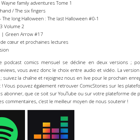
: Wayne family adventures Tome 1
hand / The six fingers
 The long Halloween : The last Halloween #0-1
33 Volume 2
In | Green Arrow #17
 de cœur et prochaines lectures
sion
re podcast comics mensuel se décline en deux versions ; po
eviews, vous avez donc le choix entre audio et vidéo. La version
; suivez la chaîne et rejoignez nous en live pour le prochain enr
 ! Vous pouvez également retrouver ComicStories sur les plate
us abonner, que ce soit sur YouTube ou sur votre plateforme de 
des commentaires, c’est le meilleur moyen de nous soutenir !