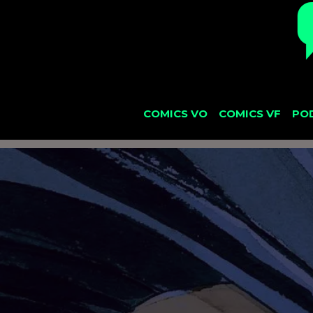
COMICS VO
COMICS VF
PO