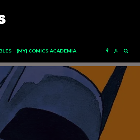
BLES
(MY) COMICS ACADEMIA