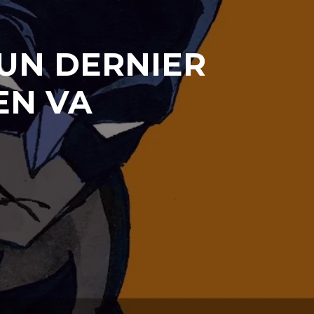
: UN DERNIER
EN VA