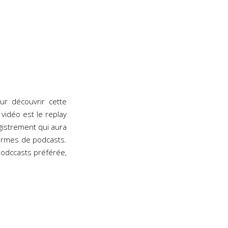
ur découvrir cette
 vidéo est le replay
egistrement qui aura
formes de podcasts.
podccasts préférée,