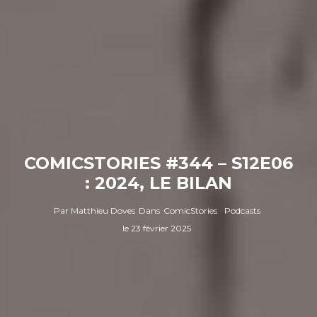
COMICSTORIES #344 – S12E06
: 2024, LE BILAN
Par
Matthieu Doves
Dans
ComicStories
Podcasts
le
23 février 2025