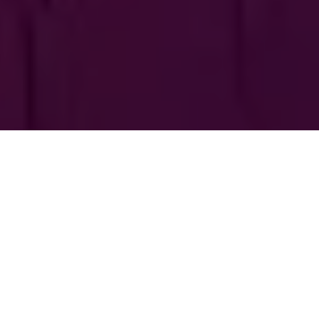
PARTAGER
TWEETER
EPINGLER
Quels sont pour vous les meilleurs comics de 2022 ? Qui
sont les artistes phares de l’année et quels sont les