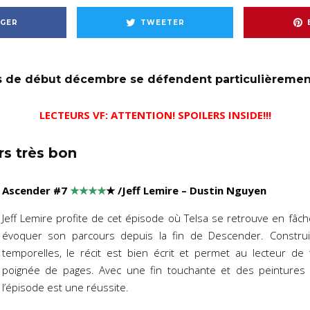
GER
TWEETER
és de début décembre se défendent particulièremen
LECTEURS VF: ATTENTION! SPOILERS INSIDE!!!
rs très bon
Ascender #7
★★★★
★
/Jeff Lemire – Dustin Nguyen
Jeff Lemire profite de cet épisode où Telsa se retrouve en fâ
évoquer son parcours depuis la fin de Descender. Construi
temporelles, le récit est bien écrit et permet au lecteur de 
poignée de pages. Avec une fin touchante et des peintures 
l’épisode est une réussite.