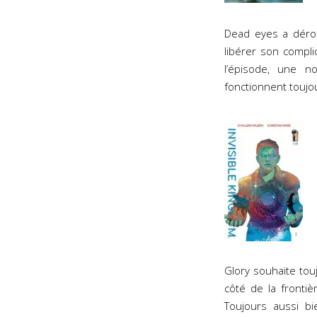
Dead eyes a dérob
libérer son compli
l’épisode, une n
fonctionnent toujou
Glory souhaite tou
côté de la fronti
Toujours aussi bi