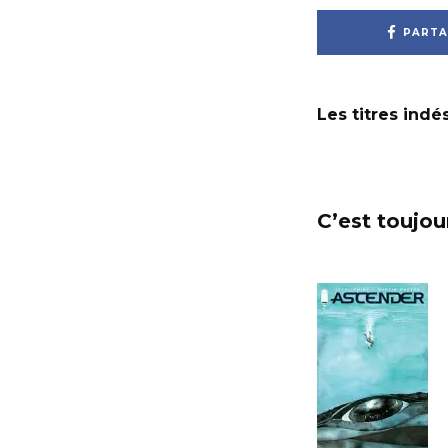
PARTA
Les titres ind
C’est toujou