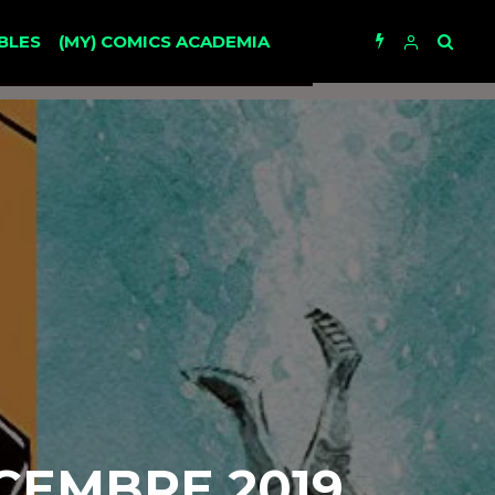
BLES
(MY) COMICS ACADEMIA
ÉCEMBRE 2019