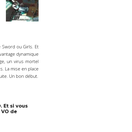
 Sword ou Girls. Et
 davantage dynamique
ge, un virus mortel
s. La mise en place
 suite. Un bon début.
 Et si vous
s VO de