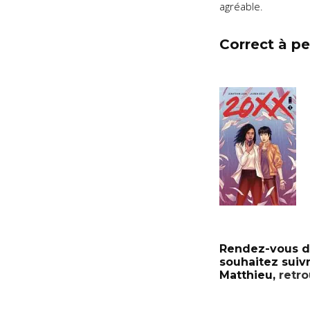
agréable.
Correct à pe
Rendez-vous da
souhaitez suiv
Matthieu,
retr