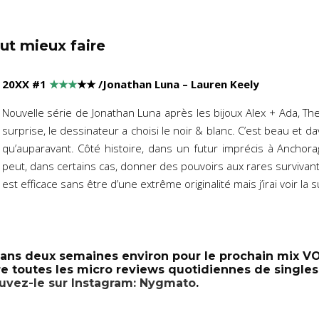
ut mieux faire
20XX #1
★★★
★
★
/Jonathan Luna – Lauren Keely
Nouvelle série de Jonathan Luna après les bijoux Alex + Ada, The
surprise, le dessinateur a choisi le noir & blanc. C’est beau et
qu’auparavant. Côté histoire, dans un futur imprécis à Anchora
peut, dans certains cas, donner des pouvoirs aux rares survivant
est efficace sans être d’une extrême originalité mais j’irai voir la
ns deux semaines environ pour le prochain mix VO.
re toutes les micro reviews quotidiennes de single
ouvez-le sur Instagram: Nygmato
.