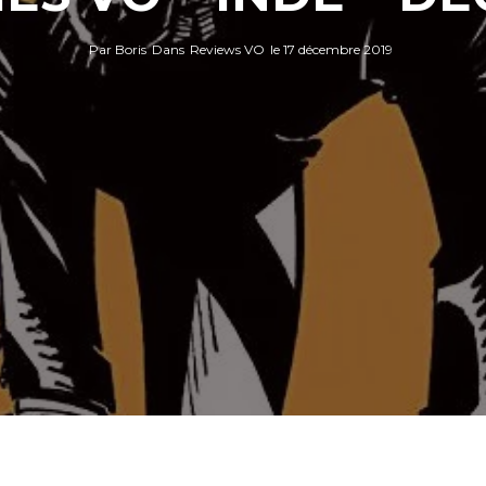
Par
Boris
Dans
Reviews VO
le
17 décembre 2019