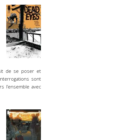
sit de se poser et
interrogations sont
urs l’ensemble avec