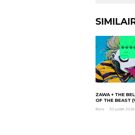
SIMILAI
ZAWA + THE BEL
OF THE BEAST (
Boris
·
30 juillet 2026