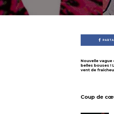
PARTA
Nouvelle vague 
belles bouses ! 
vent de fraîcheur
Coup de cœ