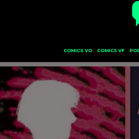
COMICS VO
COMICS VF
PO