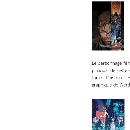
Le personnage fém
principal de cette
forte. L’histoire
graphique de Werthe