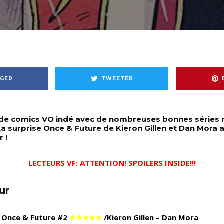
GER
TWEETER
de comics VO indé avec de nombreuses bonnes séries 
La surprise Once & Future de Kieron Gillen et Dan Mora
 !
LECTEURS VF: ATTENTION! SPOILERS INSIDE!!!
ur
Once & Future #2
★★★★★
/Kieron Gillen – Dan Mora