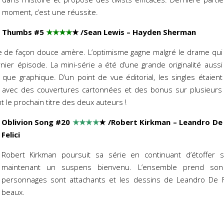
moment, c’est une réussite.
Thumbs #5
★★★★
★
/Sean Lewis – Hayden Sherman
 de façon douce amère. L’optimisme gagne malgré le drame qui
ier épisode. La mini-série a été d’une grande originalité aussi
 que graphique. D’un point de vue éditorial, les singles étaient
té avec des couvertures cartonnées et des bonus sur plusieurs
 le prochain titre des deux auteurs !
Oblivion Song #20
★★★★
★
/Robert Kirkman – Leandro De
Felici
Robert Kirkman poursuit sa série en continuant d’étoffer 
maintenant un suspens bienvenu. L’ensemble prend so
personnages sont attachants et les dessins de Leandro De Fel
beaux.