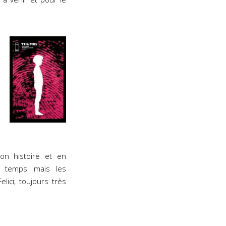
son histoire et en
n temps mais les
ici, toujours très