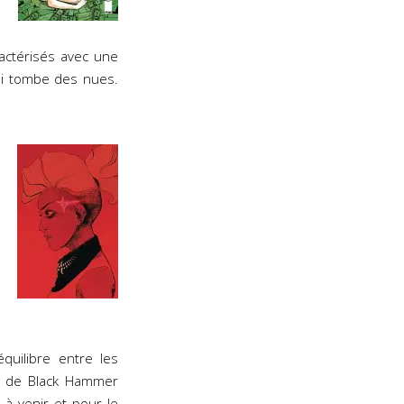
ractérisés avec une
qui tombe des nues.
quilibre entre les
rs de Black Hammer
 à venir et pour le