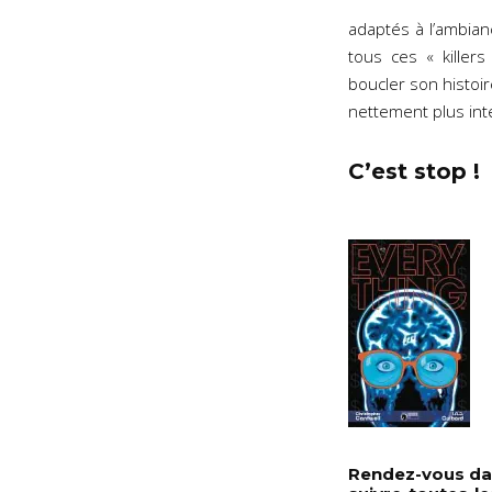
adaptés à l’ambianc
tous ces « killer
boucler son histoi
nettement plus int
C’est stop !
Rendez-vous dan