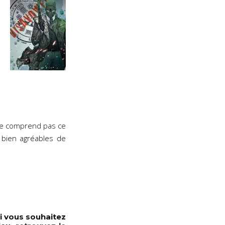
 ne comprend pas ce
 bien agréables de
i vous souhaitez