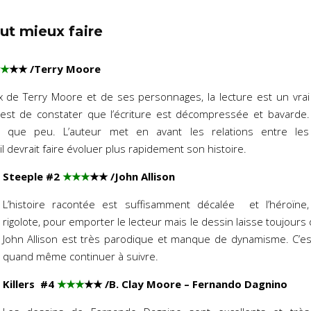
ut mieux faire
★
★★
/Terry Moore
 de Terry Moore et de ses personnages, la lecture est un vrai
e est de constater que l’écriture est décompressée et bavarde.
nce que peu. L’auteur met en avant les relations entre les
 devrait faire évoluer plus rapidement son histoire.
Steeple #2
★★★
★★
/John Allison
L’histoire racontée est suffisamment décalée et l’héroïne,
rigolote, pour emporter le lecteur mais le dessin laisse toujours d
John Allison est très parodique et manque de dynamisme. C’
quand même continuer à suivre.
Killers #4
★★★
★★
/B. Clay Moore – Fernando Dagnino