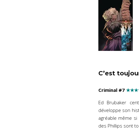
C’est toujou
Criminal #7
★★★
Ed Brubaker cent
développe son histo
agréable même si e
des Phillips sont to