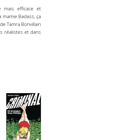
 mais efficace et
La mamie Badass, ça
de Tamra Bonvillain
es réalistes et dans