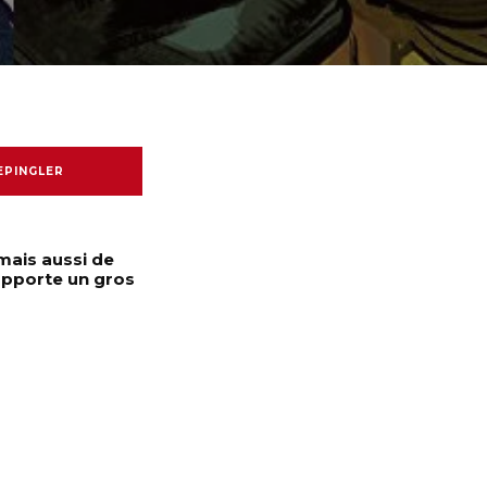
EPINGLER
mais aussi de
 apporte un gros