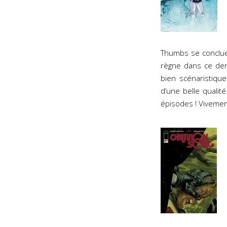
Thumbs se conclue
règne dans ce dern
bien scénaristique
d’une belle quali
épisodes ! Vivement