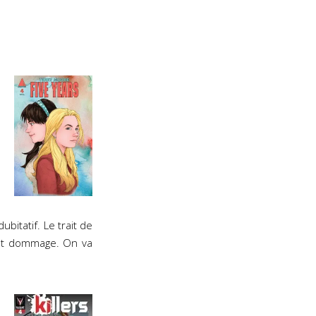
ubitatif. Le trait de
est dommage. On va