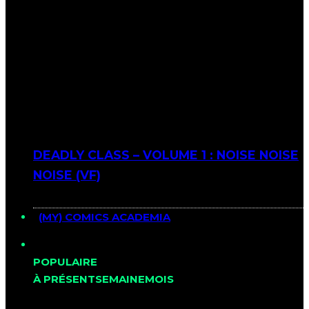
DEADLY CLASS – VOLUME 1 : NOISE NOISE
NOISE (VF)
(MY) COMICS ACADEMIA
POPULAIRE
À PRÉSENT
SEMAINE
MOIS