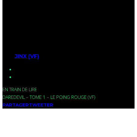
JINX (VF)
EN TRAIN DE LIRE
DAREDEVIL – TOME 1 – LE POING ROUGE (VF)
PARTAGER
TWEETER