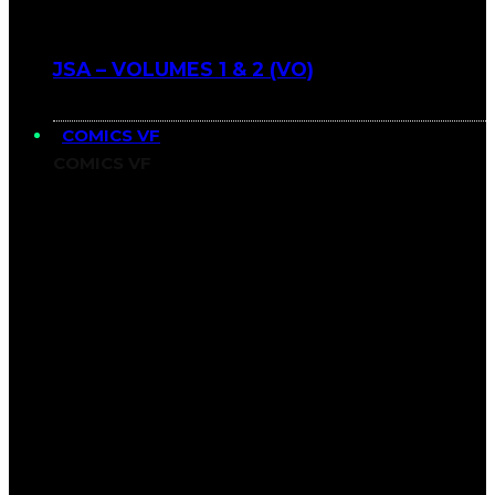
JSA – VOLUMES 1 & 2 (VO)
COMICS VF
COMICS VF