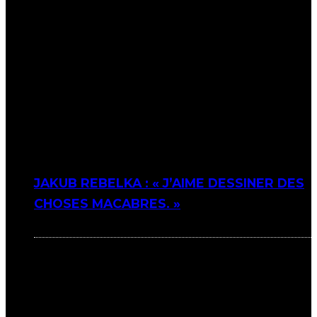
JAKUB REBELKA : « J’AIME DESSINER DES
CHOSES MACABRES. »