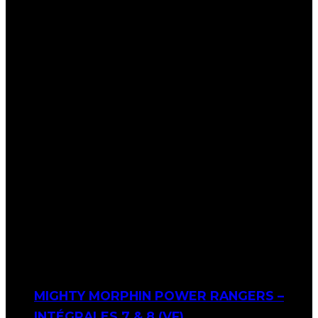
MIGHTY MORPHIN POWER RANGERS –
INTÉGRALES 7 & 8 (VF)