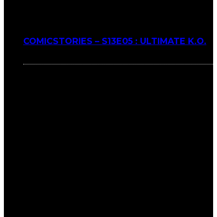
COMICSTORIES – S13E05 : ULTIMATE K.O.