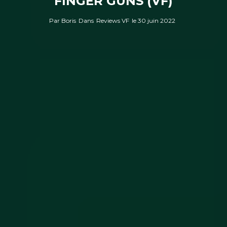
FINGER GUNS (VF)
Par
Boris
Dans
Reviews VF
le
30 juin 2022