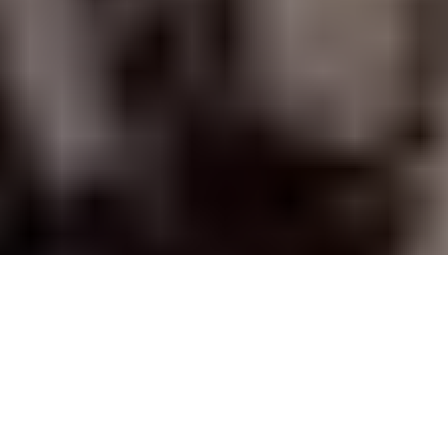
PARTAGER
TWEETER
EPINGLER