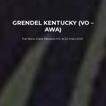
GRENDEL KENTUCKY (VO –
AWA)
Par
Boris
Dans
Reviews VO
le
22 mars 2021