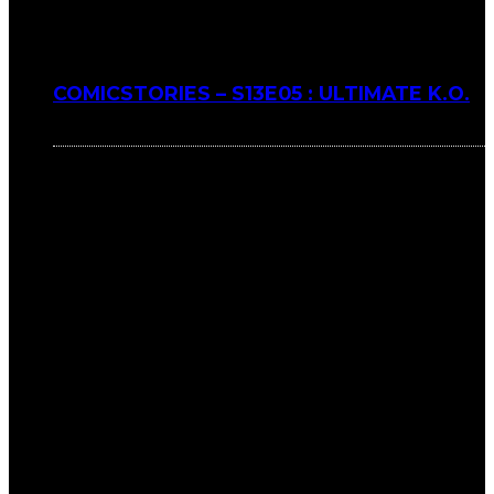
COMICSTORIES – S13E05 : ULTIMATE K.O.