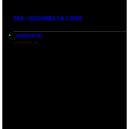
JSA – VOLUMES 1 & 2 (VO)
COMICS VF
COMICS VF