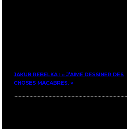
JAKUB REBELKA : « J’AIME DESSINER DES
CHOSES MACABRES. »