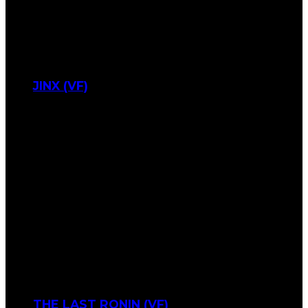
JINX (VF)
THE LAST RONIN (VF)