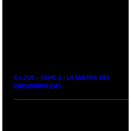
G.I. JOE – TOME 3 – LA GUERRE DES
DREADNOKS (VF)