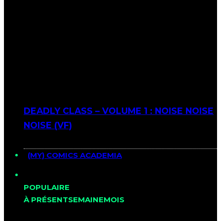
DEADLY CLASS – VOLUME 1 : NOISE NOISE
NOISE (VF)
(MY) COMICS ACADEMIA
POPULAIRE
À PRÉSENT
SEMAINE
MOIS