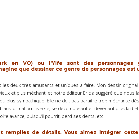
Murk en VO) ou l’Ylfe sont des personnages 
imagine que dessiner ce genre de personnages est un 
us les deux très amusants et uniques à faire. Mon dessin origina
 vieux et plus méchant, et notre éditeur Eric a suggéré que nous 
peu plus sympathique. Elle ne doit pas paraître trop méchante dès
une transformation inverse, se décomposant et devenant plus laid et 
oire avance, puisqu’il pourrit, perd ses dents, etc.
t remplies de détails. Vous aimez intégrer cette