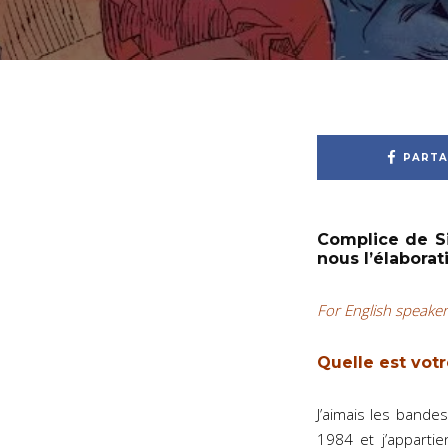
PARTA
Complice de Si
nous l’élaborat
For English speakers
Quelle est votr
J’aimais les bandes
1984 et j’apparti