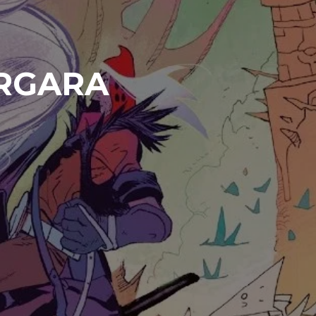
ERGARA