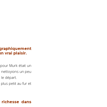
graphiquement
vrai plaisir.
l pour Murk était un
la nettoyions un peu
 le départ.
plus petit au fur et
 richesse dans