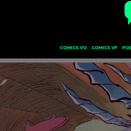
COMICS VO
COMICS VF
PO