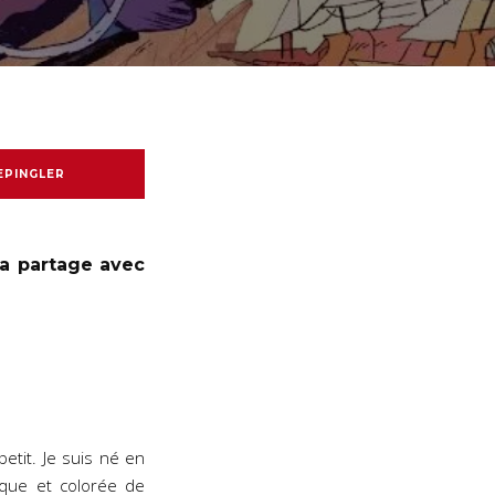
EPINGLER
ra partage avec
petit. Je suis né en
ique et colorée de