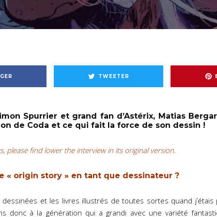
GER
TWEETER
mon Spurrier et grand fan d’Astérix, Matias Berga
ion de Coda et ce qui fait la force de son dessin !
, please find lower the interview in its original version.
e « origin story »
en tant que dessinateur ?
 dessinées et les livres illustrés de toutes sortes quand j’étais 
ens donc à la génération qui a grandi avec une variété fantast