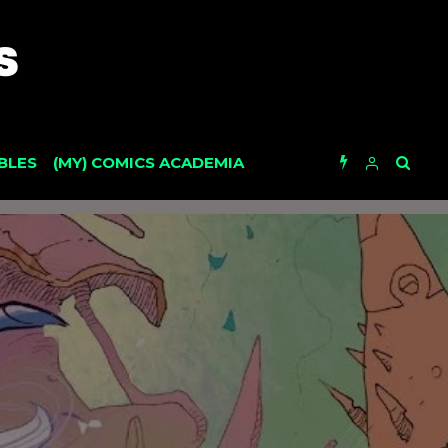
BLES
(MY) COMICS ACADEMIA