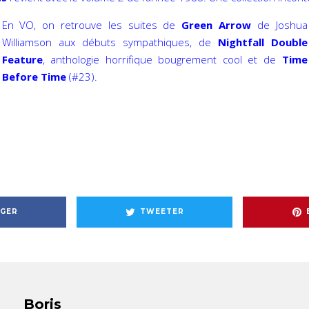
En VO, on retrouve les suites de
Green Arrow
de Joshua
Williamson aux débuts sympathiques, de
Nightfall Double
Feature
, anthologie horrifique bougrement cool et de
Time
Before Time
(#23).
GER
TWEETER
Boris