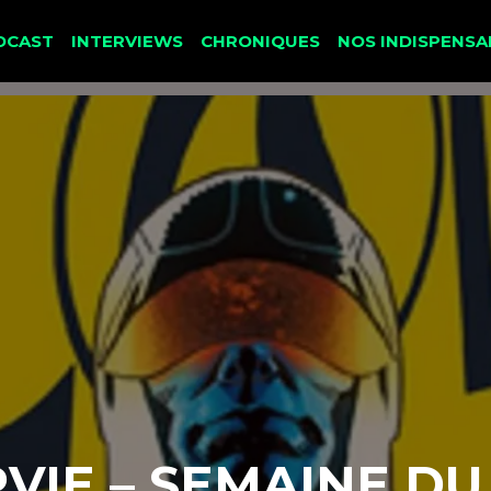
DCAST
INTERVIEWS
CHRONIQUES
NOS INDISPENSA
RVIE – SEMAINE DU 