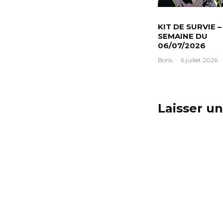
KIT DE SURVIE –
SEMAINE DU
06/07/2026
Boris
·
6 juillet 2026
Laisser u