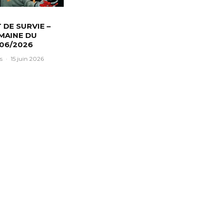
T DE SURVIE –
MAINE DU
/06/2026
s
·
15 juin 2026