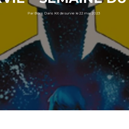
Par
Boris
Dans
Kit de survie
le
22 mai 2023