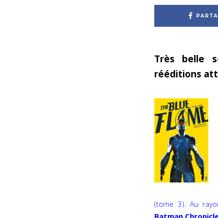
PARTA
Très belle 
rééditions at
(tome 3). Au rayo
Batman Chronicl