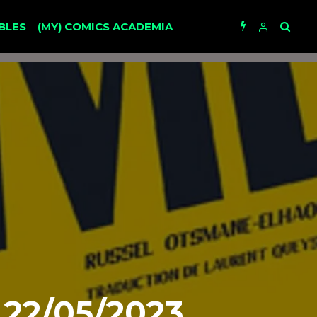
BLES
(MY) COMICS ACADEMIA
22/05/2023