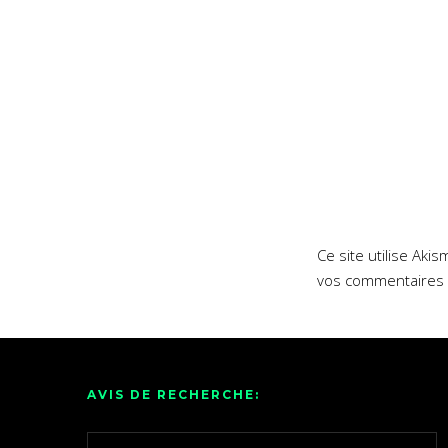
Ce site utilise Aki
vos commentaires 
AVIS DE RECHERCHE: