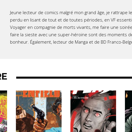
Jeune lecteur de comics malgré mon grand âge, je rattrape l
perdu en lisant de tout et de toutes périodes, en VF essent
Voyager en compagnie de morts vivants, me faire une soirée
faire la sieste avec une super-héroïne sont des moments d
bonheur. Également, lecteur de Manga et de BD Franco-Belg
RE