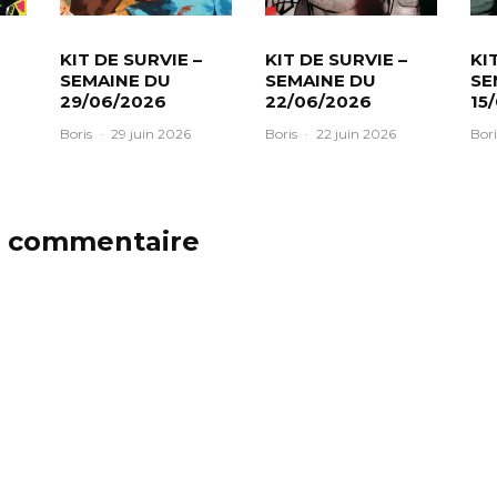
KIT DE SURVIE –
KIT DE SURVIE –
KI
SEMAINE DU
SEMAINE DU
SE
29/06/2026
22/06/2026
15
Boris
·
29 juin 2026
Boris
·
22 juin 2026
Bori
n commentaire