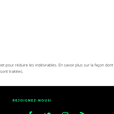
smet pour réduire les indésirables.
En savoir plus sur la façon don
sont traitées
.
REJOIGNEZ-NOUS!