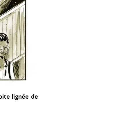
ite lignée de