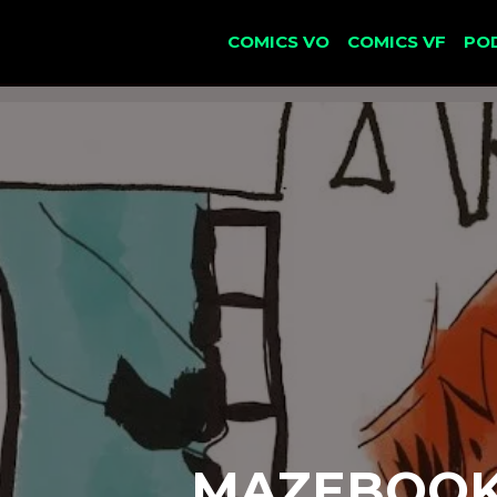
COMICS VO
COMICS VF
PO
MAZEBOOK 