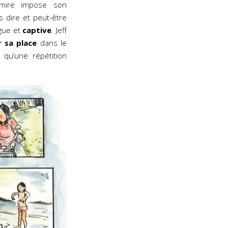
emire impose son
s dire et peut-être
igue et
captive
. Jeff
 sa place
dans le
 qu’une répétition