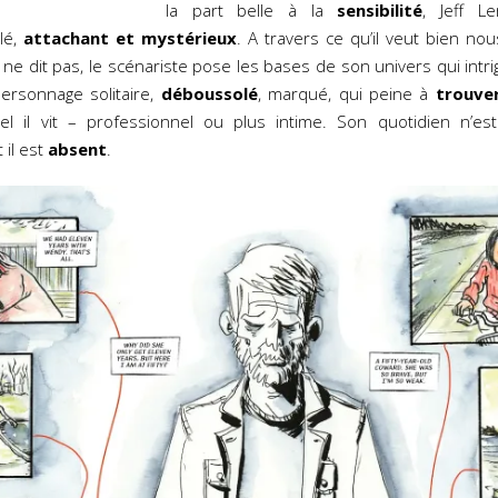
la part belle à la
sensibilité
, Jeff L
é,
attachant et mystérieux
. A travers ce qu’il veut bien nou
l ne dit pas, le scénariste pose les bases de son univers qui intr
ersonnage solitaire,
déboussolé
, marqué, qui peine à
trouver
 il vit – professionnel ou plus intime. Son quotidien n’est
il est
absent
.