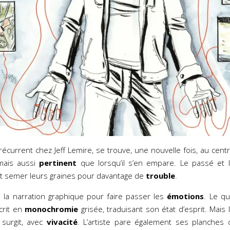
récurrent chez Jeff Lemire, se trouve, une nouvelle fois, au centr
amais aussi
pertinent
que lorsqu’il s’en empare. Le passé et
t semer leurs graines pour davantage de
trouble
.
lle la narration graphique pour faire passer les
émotions
. Le q
crit en
monochromie
grisée, traduisant son état d’esprit. Mais
r surgit, avec
vivacité
. L’artiste pare également ses planches 