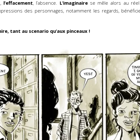
s,
l’effacement
, l’absence.
L’imaginaire
se mêle alors au réel
xpressions des personnages, notamment les regards, bénéficie
ire, tant au scenario qu’aux pinceaux !