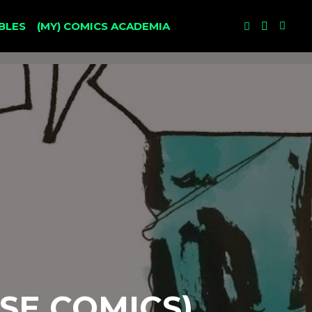
BLES
(MY) COMICS ACADEMIA
SE COMICS)