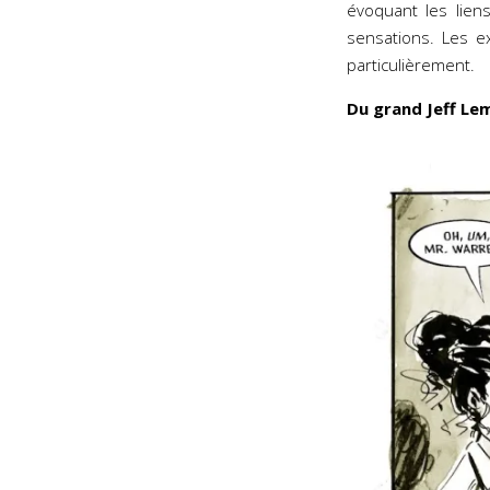
évoquant les lien
sensations. Les e
particulièrement.
Du grand Jeff Lem