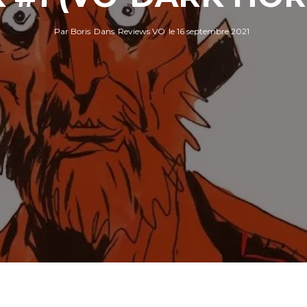
Par
Boris
Dans
Reviews VO
le
16 septembre 2021