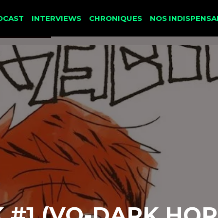
DCAST
INTERVIEWS
CHRONIQUES
NOS INDISPENSA
#1 (VO-DARK HOR