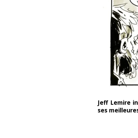
Jeff Lemire 
ses meilleure