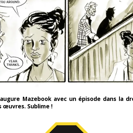
inaugure Mazebook avec un épisode dans la dro
s œuvres. Sublime !