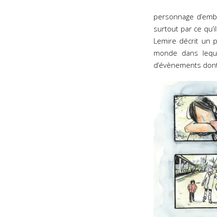
personnage d’embl
surtout par ce qu’i
Lemire décrit un p
monde dans lequel
d’évènements dont 