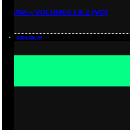
JSA – VOLUMES 1 & 2 (VO)
COMICS VF
COMICS VF