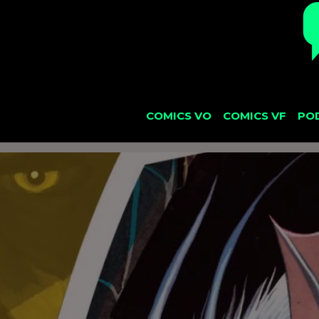
COMICS VO
COMICS VF
PO