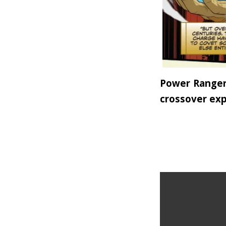
Power Rangers
crossover expl