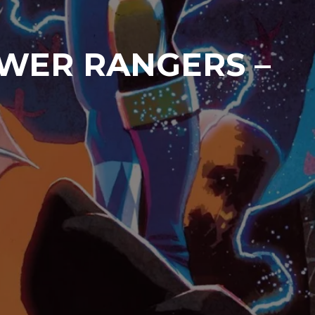
WER RANGERS –