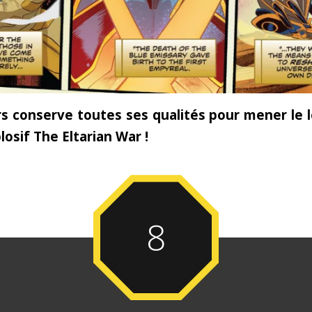
 conserve toutes ses qualités pour mener le l
osif The Eltarian War !
8