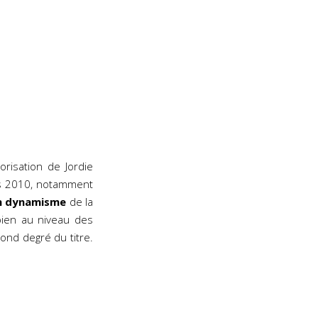
orisation de Jordie
es 2010, notamment
on dynamisme
de la
bien au niveau des
ond degré du titre.