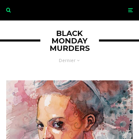
BLACK
MONDAY
MURDERS
Dernier