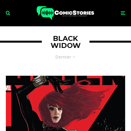
BLACK
WIDOW
Dernier