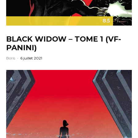
8.5
BLACK WIDOW – TOME 1 (VF-
PANINI)
Boris
·
6 juillet 2021