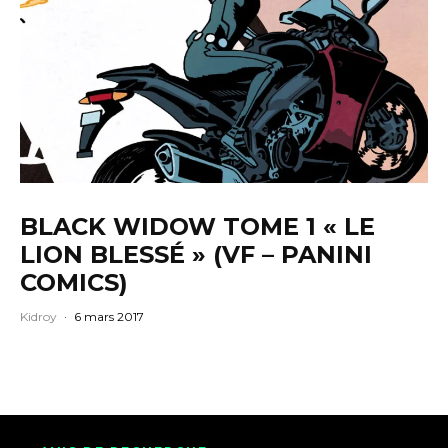
BLACK WIDOW TOME 1 « LE
LION BLESSÉ » (VF – PANINI
COMICS)
Kidroy
·
6 mars 2017